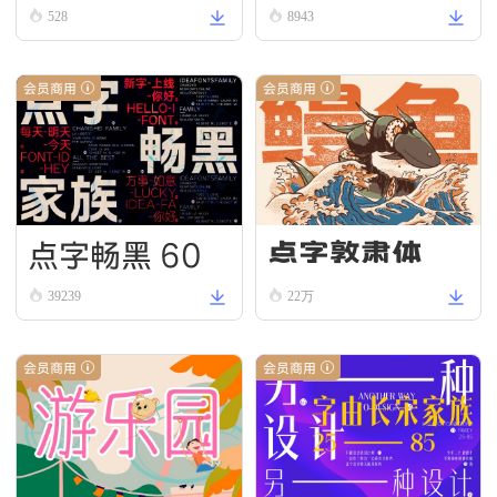
528
8943
会员商用
会员商用
点字畅黑 60
点字敦肃体
39239
22万
会员商用
会员商用