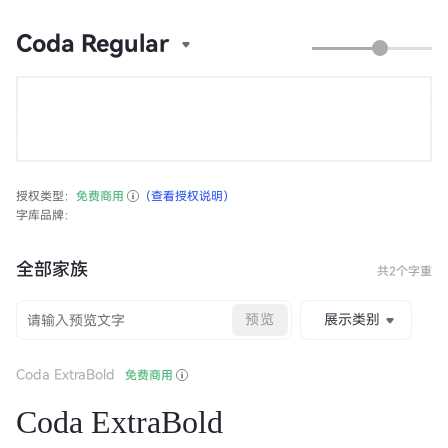
Coda Regular
授权类型：
免费商用
（查看授权说明）
字库品牌：
全部家族
共2个字重
预览
展示类别
Coda ExtraBold
免费商用
Coda ExtraBold