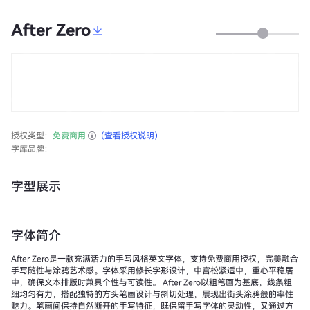
After Zero
授权类型：
免费商用
（查看授权说明）
字库品牌：
字型展示
字体简介
After Zero是一款充满活力的手写风格英文字体，支持免费商用授权，完美融合
手写随性与涂鸦艺术感。字体采用修长字形设计，中宫松紧适中，重心平稳居
中，确保文本排版时兼具个性与可读性。 After Zero以粗笔画为基底，线条粗
细均匀有力，搭配独特的方头笔画设计与斜切处理，展现出街头涂鸦般的率性
魅力。笔画间保持自然断开的手写特征，既保留手写字体的灵动性，又通过方