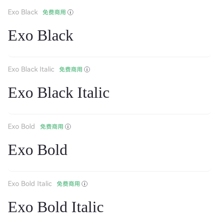
Exo Black
免费商用
Exo Black
Exo Black Italic
免费商用
Exo Black Italic
Exo Bold
免费商用
Exo Bold
Exo Bold Italic
免费商用
Exo Bold Italic