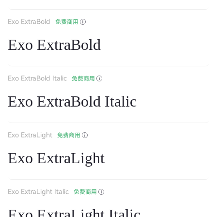
Exo ExtraBold
免费商用
Exo ExtraBold
Exo ExtraBold Italic
免费商用
Exo ExtraBold Italic
Exo ExtraLight
免费商用
Exo ExtraLight
Exo ExtraLight Italic
免费商用
Exo ExtraLight Italic