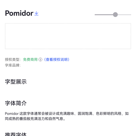
Pomidor
授权类型：
免费商用
（查看授权说明）
字库品牌：
字型展示
字体简介
Pomidor 这款字体通常会被设计成充满趣味、圆润饱满、色彩鲜明的风格，如
同成熟的番茄般充满活力和自然气息。
推荐字体