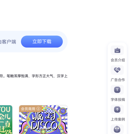
立即下载
由客户端
会员介绍
符。笔触浑厚饱满、字形方正大气，汉字上
广告合作
字体投稿
会员商用
上传案例