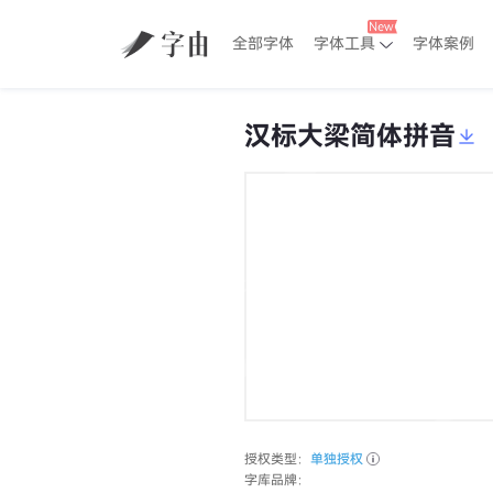
全部字体
字体工具
字体案例
汉标大梁简体拼音
授权类型：
单独授权
字库品牌：