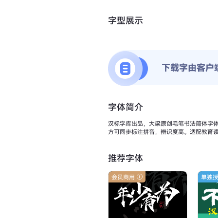
字型展示
下载字由客户
字体简介
汉标字库出品，大梁原创毛笔书法简体字
方可同步标注拼音，辨识度高。适配教育
推荐字体
会员商用
单独