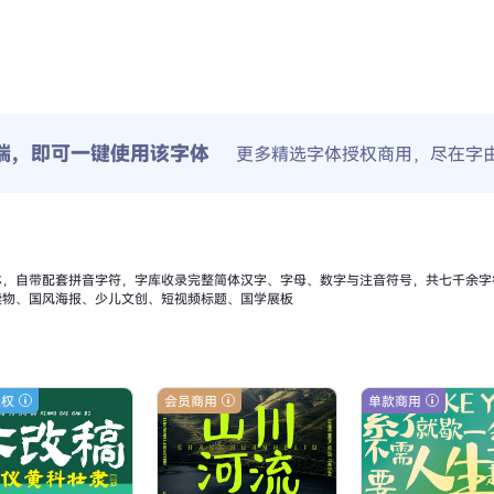
端，即可一键使用该字体
更多精选字体授权商用，尽在字
体，自带配套拼音字符，字库收录完整简体汉字、字母、数字与注音符号，共七千余字
读物、国风海报、少儿文创、短视频标题、国学展板
授权
会员商用
单款商用