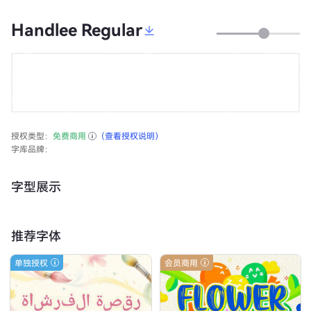
Handlee Regular
授权类型：
免费商用
（查看授权说明）
字库品牌：
字型展示
推荐字体
单独授权
会员商用