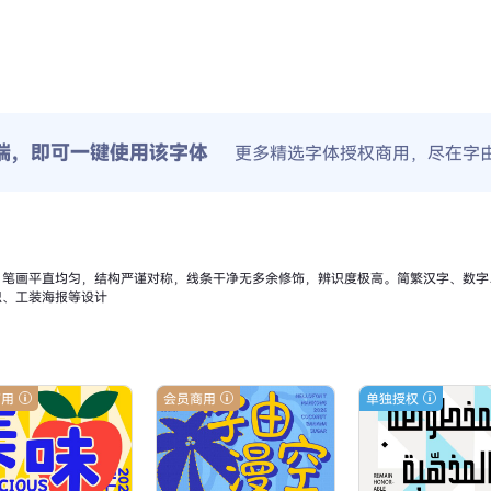
端，即可一键使用该字体
更多精选字体授权商用，尽在字
，笔画平直均匀，结构严谨对称，线条干净无多余修饰，辨识度极高。简繁汉字、数字
识、工装海报等设计
商用
会员商用
单独授权