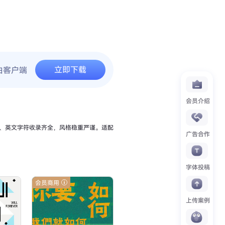
立即下载
由客户端
会员介绍
、英文字符收录齐全，风格稳重严谨。适配
广告合作
字体投稿
会员商用
上传案例