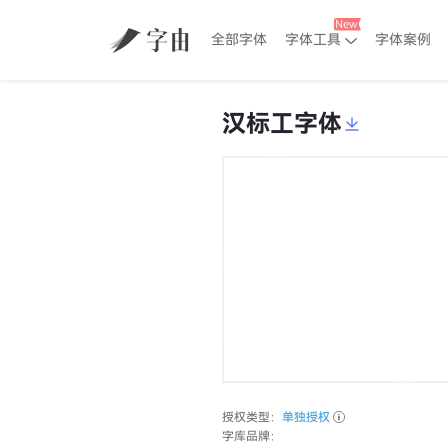
全部字体
字体工具
字体案例
汉标工字体
授权类型：
单独授权
字库品牌：