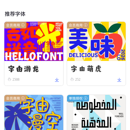
推荐字体
会员商用
会员商用
字由游龙
字由萌虎
2508
252
会员商用
单独授权