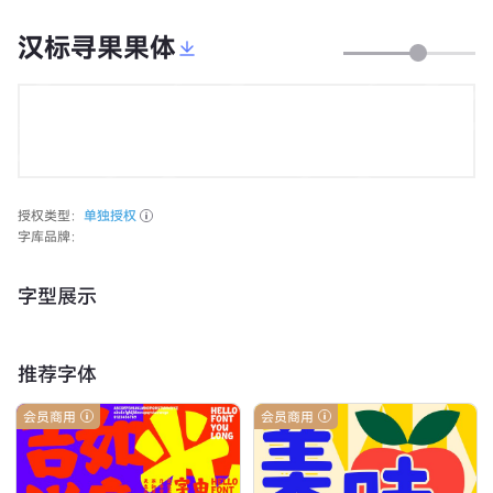
汉标寻果果体
授权类型：
单独授权
字库品牌：
字型展示
推荐字体
会员商用
会员商用