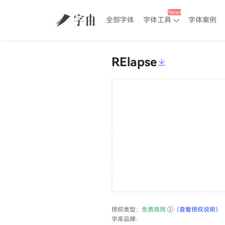
全部字体
字体工具
字体案例
RElapse
授权类型：
免费商用
（查看授权说明）
字库品牌：