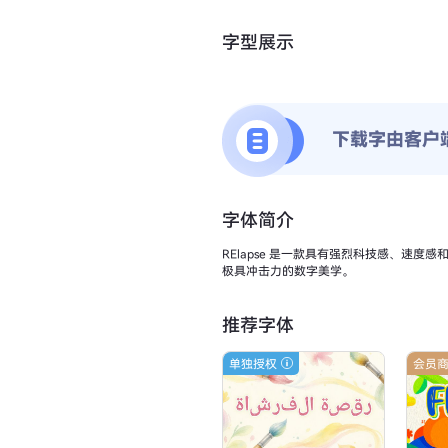
字型展示
下载字由客户
字体简介
RElapse 是一款具有强烈科技感、速
极具冲击力的数字美学。
推荐字体
单独授权
会员