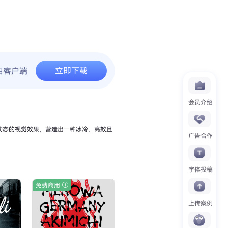
立即下载
由客户端
会员介绍
理和动态的视觉效果，营造出一种冰冷、高效且
广告合作
字体投稿
免费商用
上传案例