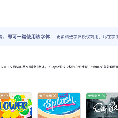
端，即可一键使用该字体
更多精选字体授权商用，尽在字
度感和未来主义风格的英文无衬线字体。RElapse通过尖锐的几何造型、独特的切角处
商用
会员商用
免费商用