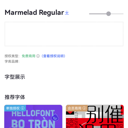
Marmelad Regular
授权类型：
免费商用
（查看授权说明）
字库品牌：
字型展示
推荐字体
单独授权
会员商用