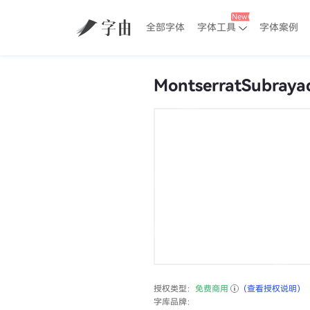
全部字体
字体工具
字体案例
MontserratSubraya
授权类型：
免费商用
（查看授权说明）
字库品牌：