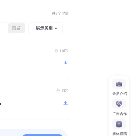
共2个字重
预览
展示类别
11672
1322
会员介绍
r
广告合作
字体投稿