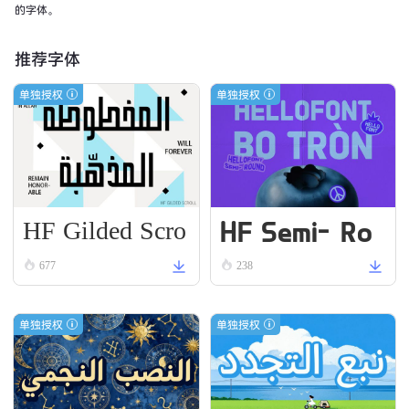
的字体。
推荐字体
单独授权
单独授权
HF Gilded Scro
HF Semi-Ro
ll
und VN Bold
677
238
单独授权
单独授权