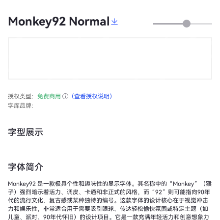
Monkey92 Normal
授权类型：
免费商用
（查看授权说明）
字库品牌：
字型展示
字体简介
Monkey92 是一款极具个性和趣味性的显示字体。其名称中的“Monkey”（猴
子）强烈暗示着活力、调皮、卡通和非正式的风格，而“92”则可能指向90年
代的流行文化、复古感或某种独特的编号。这款字体的设计核心在于视觉冲击
力和娱乐性，非常适合用于需要吸引眼球、传达轻松愉快氛围或特定主题（如
儿童、派对、90年代怀旧）的设计项目。它是一款充满年轻活力和创意想象力