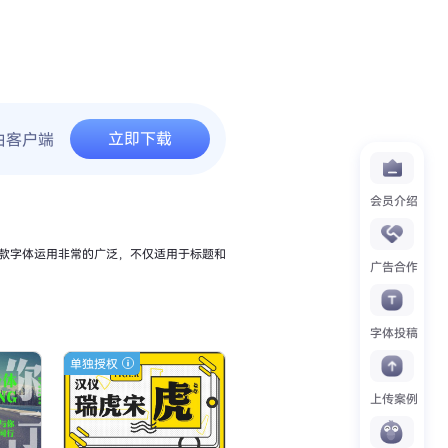
立即下载
由客户端
会员介绍
款字体运用非常的广泛，不仅适用于标题和
广告合作
字体投稿
单独授权
上传案例