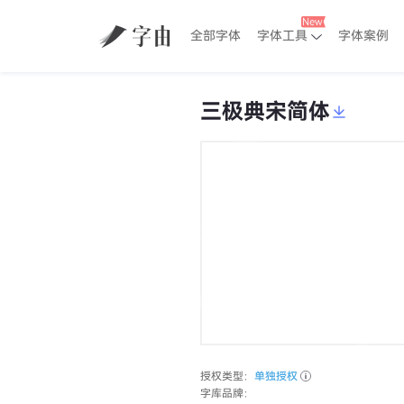
全部字体
字体工具
字体案例
三极典宋简体
授权类型：
单独授权
字库品牌：