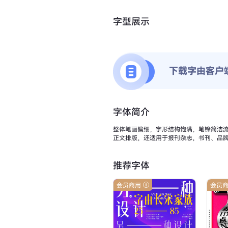
字型展示
下载字由客户
字体简介
整体笔画偏细，字形结构饱满，笔锋简洁
正文排版，还适用于报刊杂志，书刊、品
推荐字体
会员商用
会员