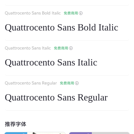
Quattrocento Sans Bold Italic
免费商用
Quattrocento Sans Bold Italic
Quattrocento Sans Italic
免费商用
Quattrocento Sans Italic
Quattrocento Sans Regular
免费商用
Quattrocento Sans Regular
推荐字体