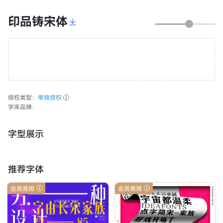
印品铸宋体
授权类型：
单独授权
字库品牌：
字型展示
推荐字体
会员商用
会员商用