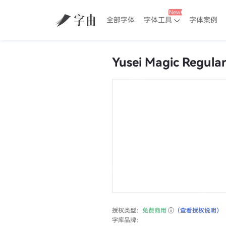
全部字体
字体工具
字体案例
Yusei Magic Regula
授权类型：
免费商用
（查看授权说明）
字库品牌：