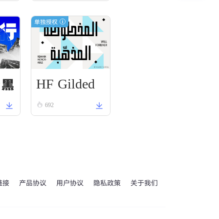
单独授权
HF Gilded
野黑
Scroll
692
链接
产品协议
用户协议
隐私政策
关于我们