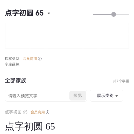
点字初圆 65
授权类型：
会员商用
字库品牌：
全部家族
共7个字重
预览
展示类别
点字初圆 65
会员商用
点字初圆 65