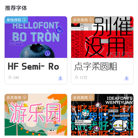
推荐字体
单独授权
会员商用
HF Semi-Ro
点字柔圆粗
und VN Bold
244
11万
会员商用
会员商用