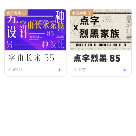
会员商用
会员商用
字由长宋 55
点字烈黑 85
69381
18万