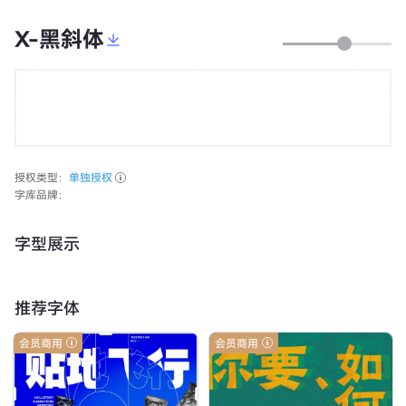
X-黑斜体
授权类型：
单独授权
字库品牌：
字型展示
推荐字体
会员商用
会员商用