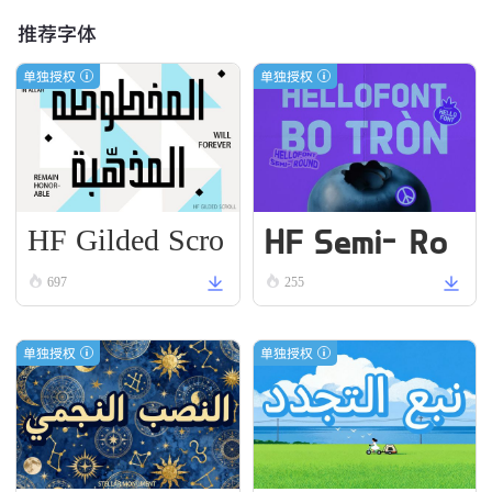
推荐字体
单独授权
单独授权
HF Gilded Scro
HF Semi-Ro
ll
und VN Bold
697
255
单独授权
单独授权