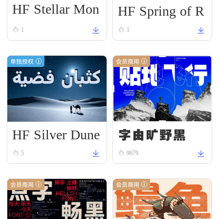
HF Stellar Mon
HF Spring of R
ument
enewal
1
1
单独授权
会员商用
HF Silver Dune
字由旷野黑
5
9679
会员商用
会员商用