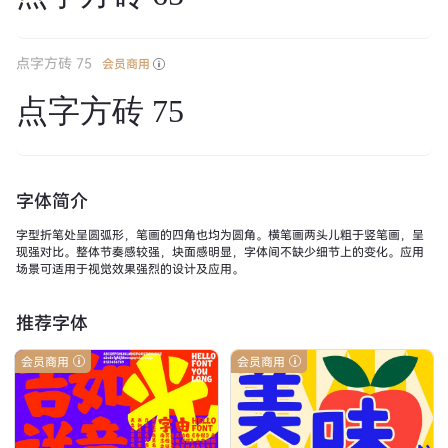
点字方砖 75
会员商用
点字方砖 75
字体简介
字型折笔处呈圆弧形，笔画的四角也均为圆角。横笔画两头儿粗于竖笔画，呈
现强对比。整体节奏感较强，块面感明显，字体间不缺少细节上的变化。应用
场景可适用于视觉效果强烈的设计及应用。
推荐字体
会员商用
会员商用