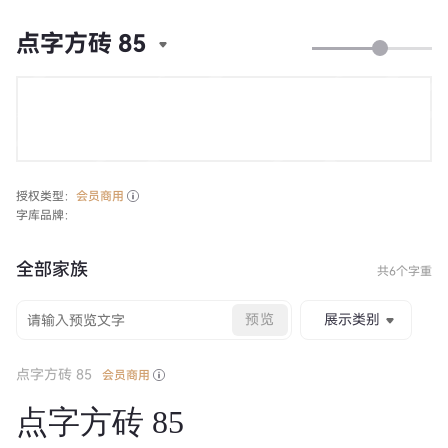
点字方砖 85
授权类型：
会员商用
字库品牌：
全部家族
共6个字重
预览
展示类别
点字方砖 85
会员商用
点字方砖 85