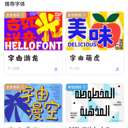
推荐字体
会员商用
会员商用
字由游龙
字由萌虎
2508
252
会员商用
单独授权