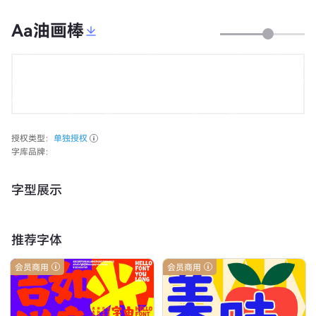
Aa油画棒
授权类型：
单独授权
字库品牌：
字型展示
推荐字体
会员商用
会员商用