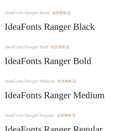
IdeaFonts Ranger Black
会员商用
IdeaFonts Ranger Black
IdeaFonts Ranger Bold
会员商用
IdeaFonts Ranger Bold
IdeaFonts Ranger Medium
会员商用
IdeaFonts Ranger Medium
IdeaFonts Ranger Regular
会员商用
IdeaFonts Ranger Regular