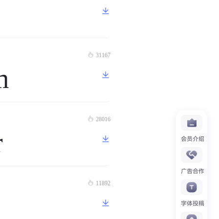
31167
m
28016
r
会员介绍
广告合作
11892
字体投稿