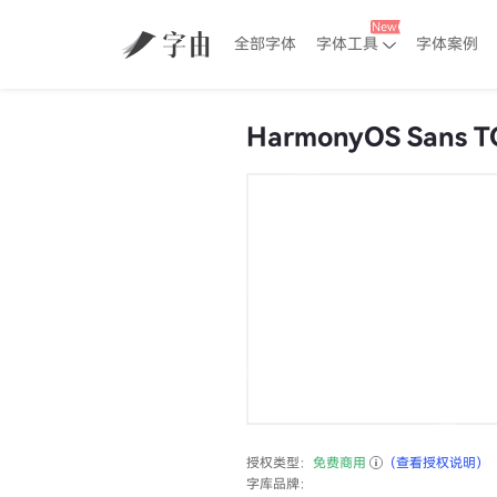
全部字体
字体工具
字体案例
HarmonyOS Sans TC
授权类型：
免费商用
（查看授权说明）
字库品牌：