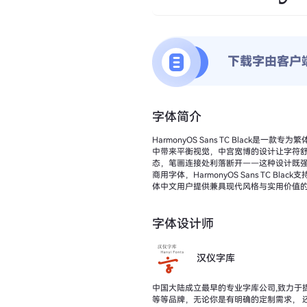
下载字由客户
字体简介
HarmonyOS Sans TC Bla
中带来平衡视觉，中宫宽博的设计让字符舒展大气，有效提升繁体中文的阅读舒适度。 Ha
态，笔画连接处利落断开——这种设计既强化
商用字体，HarmonyOS Sans TC
体中文用户提供兼具现代风格与实用价值
字体设计师
汉仪字库
中国大陆成立最早的专业字库公司,致力于提
等等品牌，无论你是有明确的定制需求， 