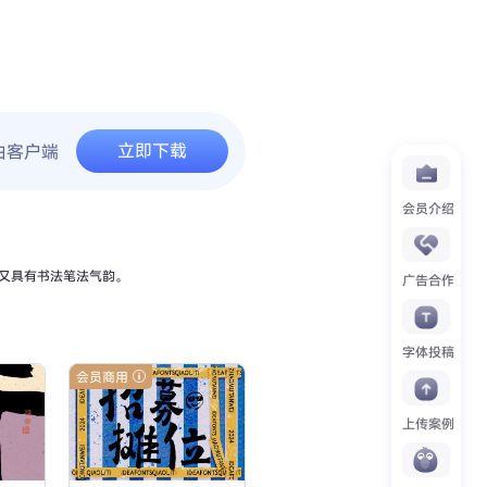
立即下载
由客户端
会员介绍
又具有书法笔法气韵。
广告合作
字体投稿
会员商用
上传案例