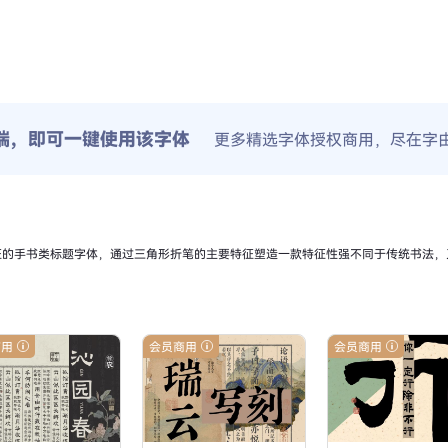
端，即可一键使用该字体
更多精选字体授权商用，尽在字
征的手书类标题字体，通过三角形折笔的主要特征塑造一款特征性强不同于传统书法，
商用
会员商用
会员商用