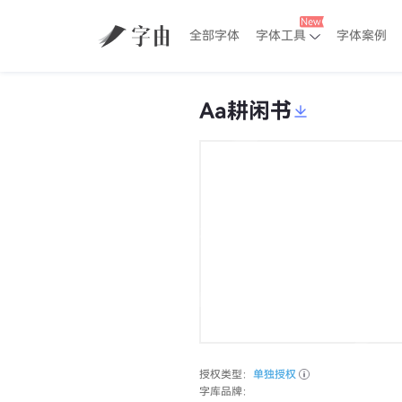
全部字体
字体工具
字体案例
Aa耕闲书
授权类型：
单独授权
字库品牌：