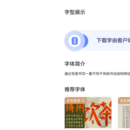
字型展示
下载字由客户
字体简介
通过毛笔书写一套不同于传统书法结构特
推荐字体
会员商用
会员