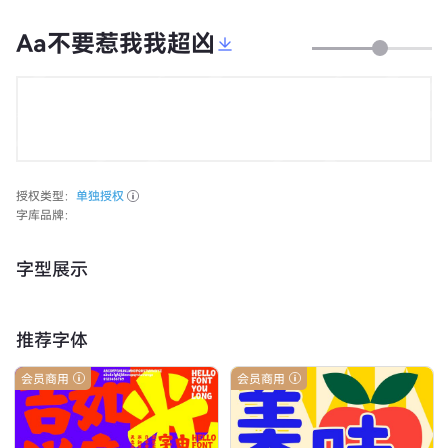
Aa不要惹我我超凶
授权类型：
单独授权
字库品牌：
字型展示
推荐字体
会员商用
会员商用