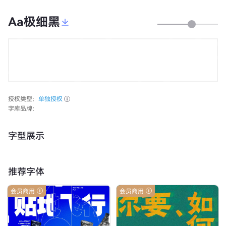
Aa极细黑
授权类型：
单独授权
字库品牌：
字型展示
推荐字体
会员商用
会员商用