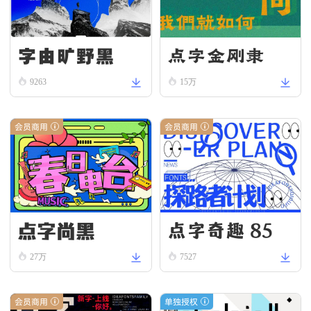
字由旷野黑
点字金刚隶
9263
15万
会员商用
会员商用
点字尚黑
点字奇趣 85
27万
7527
会员商用
单独授权