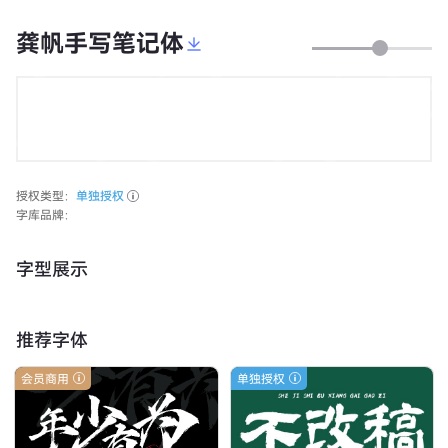
龚帆手写笔记体
授权类型：
单独授权
字库品牌：
字型展示
推荐字体
会员商用
单独授权