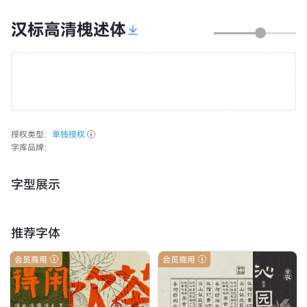
汉标高清槐述体
授权类型：
单独授权
字库品牌：
字型展示
推荐字体
会员商用
会员商用