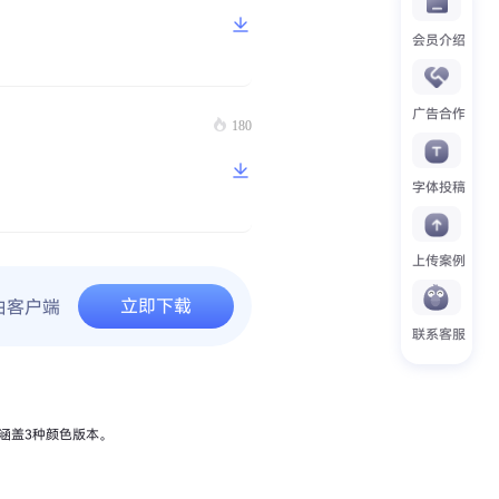
会员介绍
广告合作
180
字体投稿
上传案例
立即下载
由客户端
联系客服
涵盖3种颜色版本。