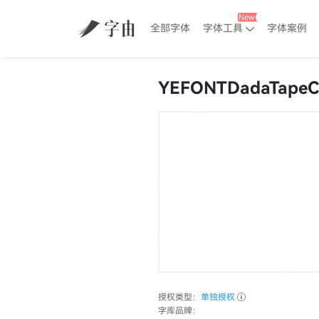
全部字体
字体工具
字体案例
YEFONTDadaTapeCh
授权类型：
单独授权
字库品牌：