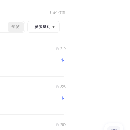
共4个字重
预览
展示类别
219
828
280