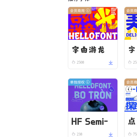
会员商用
会员
字由游龙
字
2508
25
单独授权
会员
HF Semi-
点
238
75