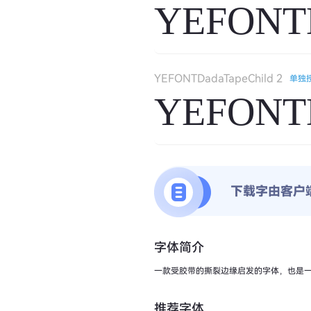
YEFONTD
YEFONTDadaTapeChild 2
单独
YEFONTD
下载字由客户
字体简介
一款受胶带的撕裂边缘启发的字体，也是
推荐字体