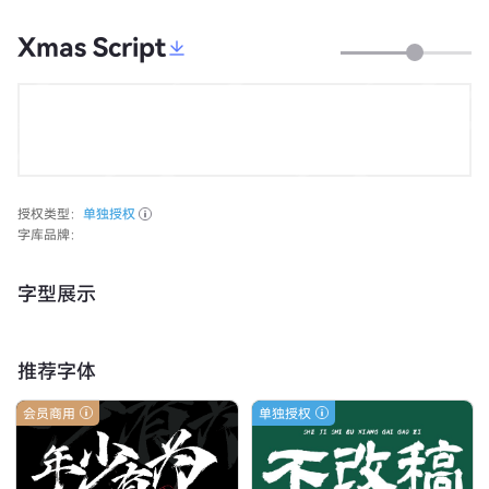
Xmas Script
授权类型：
单独授权
字库品牌：
字型展示
推荐字体
会员商用
单独授权