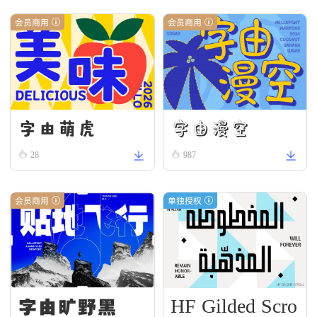
会员商用
会员商用
字由漫空
字由萌虎
28
987
会员商用
单独授权
HF Gilded Scro
字由旷野黑