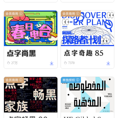
会员商用
会员商用
点字尚黑
点字奇趣 85
27万
7370
会员商用
单独授权