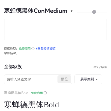
寒蝉德黑体ConMedium
授权类型：
免费商用
（查看授权说明）
字库品牌：
全部家族
共9个字重
预览
展示类别
寒蝉德黑体Bold
免费商用
寒蝉德黑体Bold