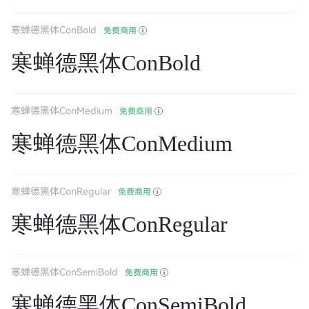
寒蝉德黑体ConBold
免费商用
寒蝉德黑体ConBold
寒蝉德黑体ConMedium
免费商用
寒蝉德黑体ConMedium
寒蝉德黑体ConRegular
免费商用
寒蝉德黑体ConRegular
寒蝉德黑体ConSemiBold
免费商用
寒蝉德黑体ConSemiBold