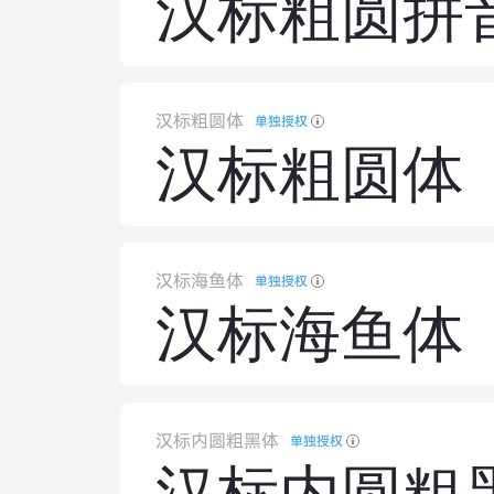
汉标粗圆拼
汉标粗圆体
单独授权
汉标粗圆体
汉标海鱼体
单独授权
汉标海鱼体
汉标内圆粗黑体
单独授权