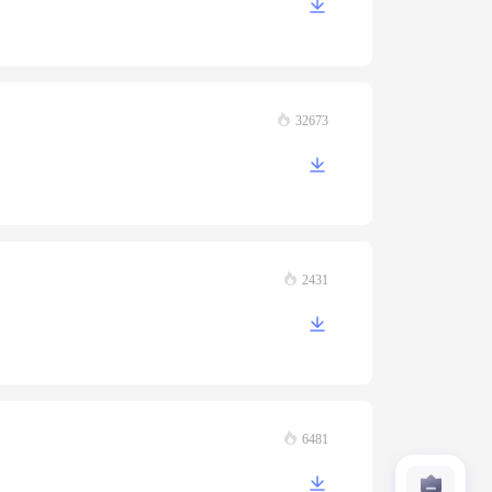
32673
2431
6481