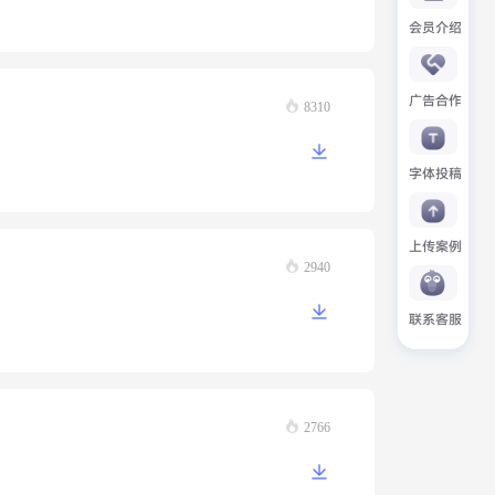
会员介绍
广告合作
8310
字体投稿
上传案例
2940
联系客服
2766