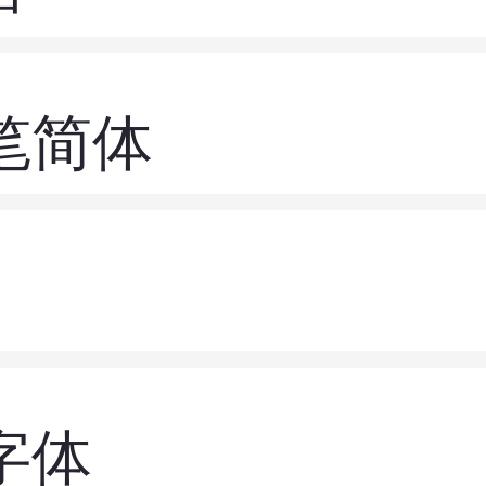
笔简体
字体