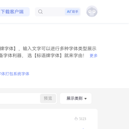
免费领取会员
下载客户端
助手
牌字体】，输入文字可以进行多种字体类型展示
备字体利器， 选【标语牌字体】就来字由！
更多
字体打包
系统字体
预览
展示类别
5123