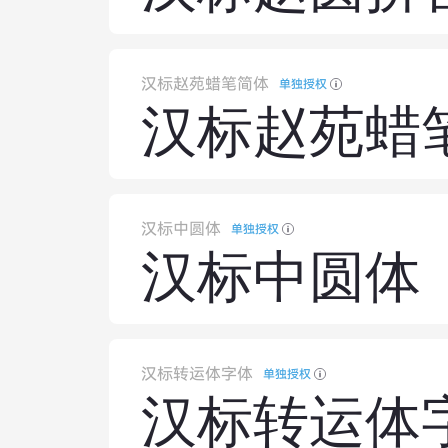
汉标赵苑蜡笔简体
单独授权
汉标赵苑蜡
汉标中圆体
单独授权
汉标中圆体
汉标转运体字体
单独授权
汉标转运体