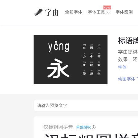
全部字体
字体工具
字体案例
标语
字由提供
效果，还
字体
幼圆字体 
汉标粗圆拼音
单独授权