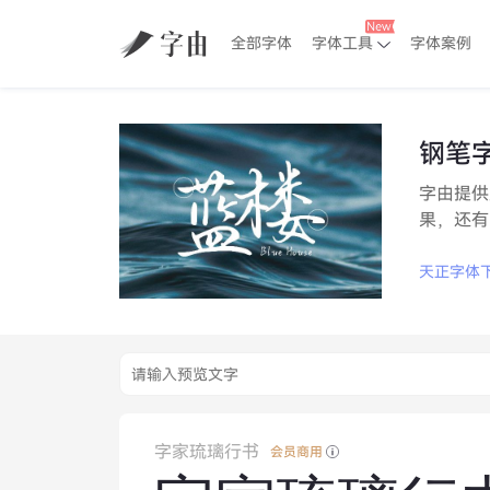
全部字体
字体工具
字体案例
钢笔
字由提供
果，还有
天正字体
字家琉璃行书
会员商用