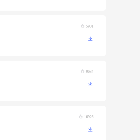
5901
9684
16926