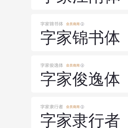
字家锦书体
会员商用
字家锦书体
字家俊逸体
会员商用
字家俊逸体
字家隶行者
会员商用
字家隶行者