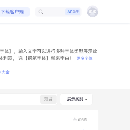
免费领取会员
下载客户端
助手
字体】，输入文字可以进行多种字体类型展示效
体利器， 选【钢笔字体】就来字由！
更多字体
体大全
预览
展示类别
60385