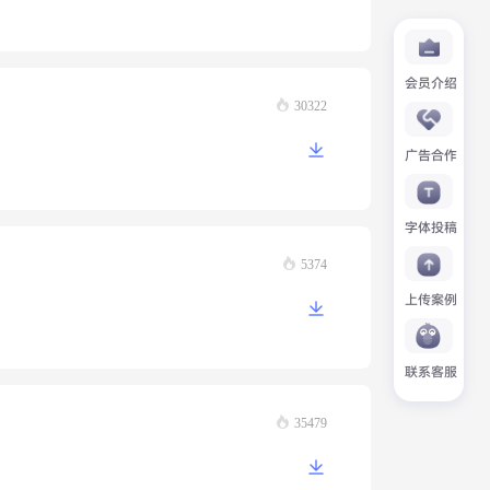
会员介绍
30322
广告合作
字体投稿
5374
上传案例
联系客服
35479