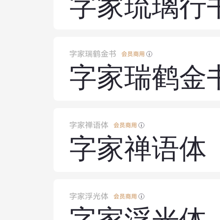
字家琉璃行
字家瑞鹤金书
会员商用
字家瑞鹤金
字家禅语体
会员商用
字家禅语体
字家浮光体
会员商用