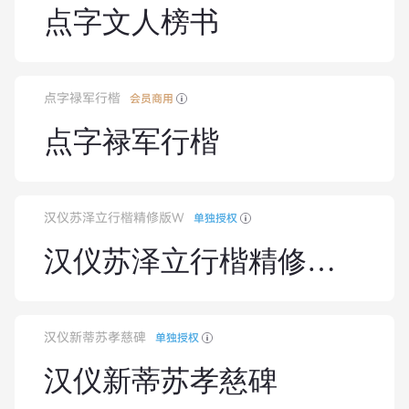
点字文人榜书
点字禄军行楷
会员商用
点字禄军行楷
汉仪苏泽立行楷精修版W
单独授权
汉仪苏泽立行楷精修版W
汉仪新蒂苏孝慈碑
单独授权
汉仪新蒂苏孝慈碑