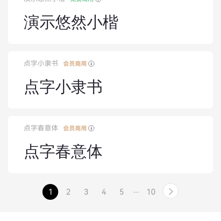
演示悠然小楷
点字小隶书
会员商用
点字小隶书
点字春意体
会员商用
点字春意体
...
1
2
3
4
5
10
