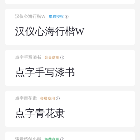
汉仪心海行楷W
单独授权
汉仪心海行楷W
点字手写漆书
会员商用
点字手写漆书
点字青花隶
会员商用
点字青花隶
演示悠然小楷
免费商用