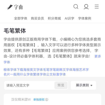
全部字体
购买会员
积分商城
AI识字
字体案例
毛笔繁体
字由提供原创正版商用字体下载，小编精心为您挑选多套商
用版权【毛笔繁体】，输入文字可以进行多种字体类型展示
效果，还有多种【毛笔繁体】应用案例供您参考选择， 字
由-设计师必备字体利器， 选【毛笔繁体】就来字由！
更多
字体
楷体字体下载
海报英文字体
毛笔字笔刷
韩文字体
海报艺术字
名片一般用什么字体
繁体字体
公文标准字体
预览
展示类别
汉仪糯米团W
单独授权