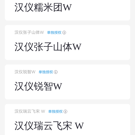
汉仪糯米团W
汉仪张子山体W
单独授权
汉仪张子山体W
汉仪锐智W
单独授权
汉仪锐智W
汉仪瑞云飞宋 W
单独授权
汉仪瑞云飞宋 W