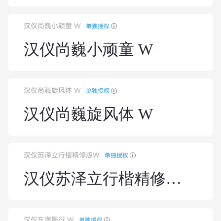
汉仪尚巍小顽童 W
单独授权
汉仪尚巍小顽童 W
汉仪尚巍旋风体 W
单独授权
汉仪尚巍旋风体 W
汉仪苏泽立行楷精修版W
单独授权
汉仪苏泽立行楷精修版W
汉仪东海墨行 W
单独授权