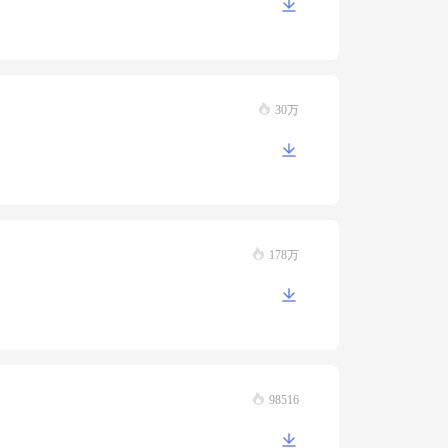
30万
178万
98516