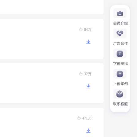
会员介绍
84万
广告合作
字体投稿
32万
上传案例
联系客服
47135