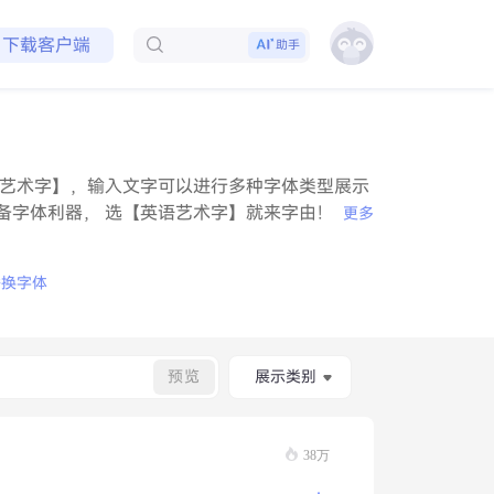
免费领取会员
下载客户端
助手
艺术字】，输入文字可以进行多种字体类型展示
备字体利器， 选【英语艺术字】就来字由！
更多
替换字体
预览
展示类别
38万