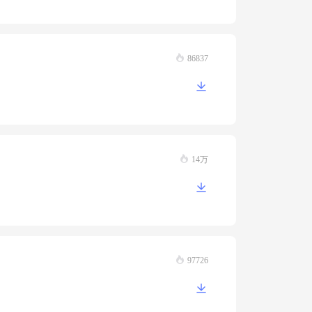
86837
14万
97726