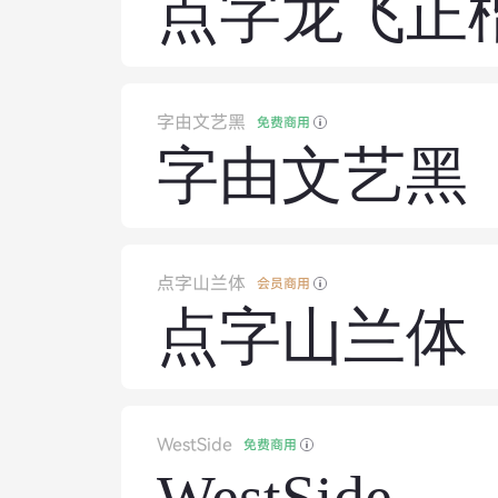
点字龙飞正
字由文艺黑
免费商用
字由文艺黑
点字山兰体
会员商用
点字山兰体
WestSide
免费商用