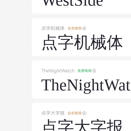
WestSide
点字机械体
会员商用
点字机械体
TheNightWatch
免费商用
TheNightWat
点字大字报
会员商用
点字大字报