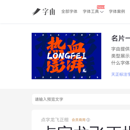
全部字体
字体工具
字体案例
名片
字由提供
类型展示
什么字体
天正标注
点字龙飞正楷
会员商用