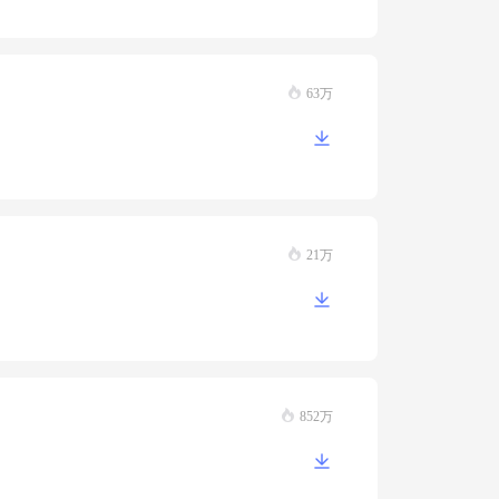
63万
21万
852万