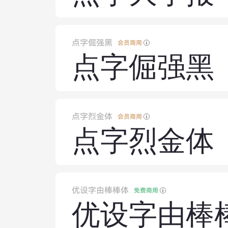
点字倔强黑
会员商用
点字倔强黑
点字烈金体
会员商用
点字烈金体
优设字由棒棒体
免费商用
优设字由棒