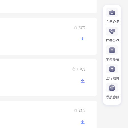
会员介绍
23万
广告合作
字体投稿
108万
上传案例
联系客服
23万