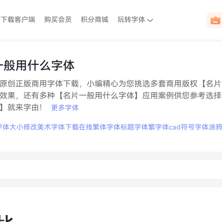
下载客户端
购买会员
积分商城
玩转字体
一般用什么字体
原创正版商用字体下载，小编精心为您挑选多套商用版权【名片
效果，还有多种【名片一般用什么字体】应用案例供您参考选择，
】就来字由！
更多字体
字体大小修改
美术字体下载
在线繁体字体
标题字体
繁字体
cad符号字体
涂