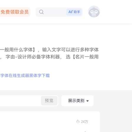
免费领取会员
助手
下载客户端
一般用什么字体】，输入文字可以进行多种字体
 字由-设计师必备字体利器， 选【名片一般用
鸦字体在线生成器
黑体字下载
预览
展示类别
24万