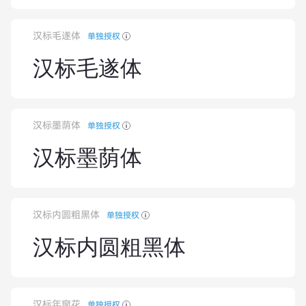
汉标毛遂体
单独授权
汉标毛遂体
汉标墨荫体
单独授权
汉标墨荫体
汉标内圆粗黑体
单独授权
汉标内圆粗黑体
汉标年窗花
单独授权