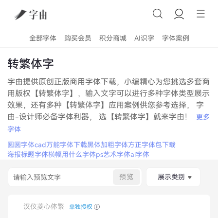
全部字体
购买会员
积分商城
AI识字
字体案例
转繁体字
字由提供原创正版商用字体下载，小编精心为您挑选多套商
用版权【转繁体字】，输入文字可以进行多种字体类型展示
效果，还有多种【转繁体字】应用案例供您参考选择， 字
由-设计师必备字体利器， 选【转繁体字】就来字由！
更多
字体
圆圆字体
cad万能字体下载
黑体加粗字体
方正字体包下载
海报标题字体
横幅用什么字体
ps艺术字体
ai字体
预览
展示类别
汉仪菱心体繁
单独授权