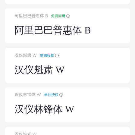
阿里巴巴普惠体 B
免费商用
阿里巴巴普惠体 B
汉仪魁肃 W
单独授权
汉仪魁肃 W
汉仪林锋体 W
单独授权
汉仪林锋体 W
汉仪浅光 W