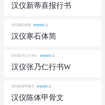
汉仪新蒂喜报行书
汉仪寒石体简
单独授权
汉仪寒石体简
汉仪张乃仁行书W
单独授权
汉仪张乃仁行书W
汉仪陈体甲骨文
单独授权
汉仪陈体甲骨文