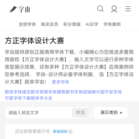
全部字体
购买会员
积分商城
AI识字
字体案例
方正字体设计大赛
字由提供原创正版商用字体下载，小编精心为您挑选多套商
用版权【方正字体设计大赛】，输入文字可以进行多种字体
类型展示效果，还有多种【方正字体设计大赛】应用案例供
您参考选择， 字由-设计师必备字体利器， 选【方正字体设
计大赛】就来字由！
更多字体
颜体字体
镂空数字
菜牌字体
硬笔楷书字体
促销牌
中国平安字体
可爱字体下载
楷体字大全
预览
展示类别
汉仪新蒂喜报行书
单独授权