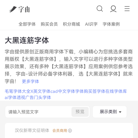
全部字体
购买会员
积分商城
AI识字
字体案例
大黑连筋字体
字由提供原创正版商用字体下载，小编精心为您挑选多套商
用版权【大黑连筋字体】，输入文字可以进行多种字体类型
展示效果，还有多种【大黑连筋字体】应用案例供您参考选
择， 字由-设计师必备字体利器， 选【大黑连筋字体】就来
字由！
更多字体
毛笔字体大全
X英文字体
cad中文字体
字体购买
签字体
在线字体库
ai字体透视
广告门头字体
预览
展示类别
汉仪新蒂文征明体
会员商用