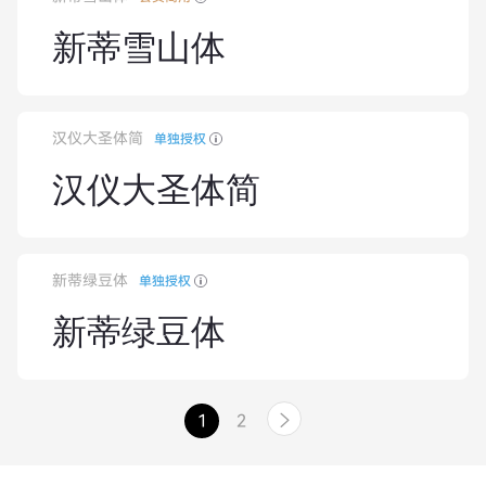
新蒂雪山体
汉仪大圣体简
单独授权
汉仪大圣体简
新蒂绿豆体
单独授权
新蒂绿豆体
1
2
