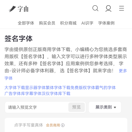
全部字体
购买会员
积分商城
AI识字
字体案例
签名字体
字由提供原创正版商用字体下载，小编精心为您挑选多套商
用版权【签名字体】，输入文字可以进行多种字体类型展示
效果，还有多种【签名字体】应用案例供您参考选择， 字
由-设计师必备字体利器， 选【签名字体】就来字由！
更多
字体
大字体下载
显示器字体
繁体字体下载
免费版权字体
霸气的字体
广告字体库
字幕字体
汉仪字体库下载
预览
展示类别
点字手写童真体
会员商用