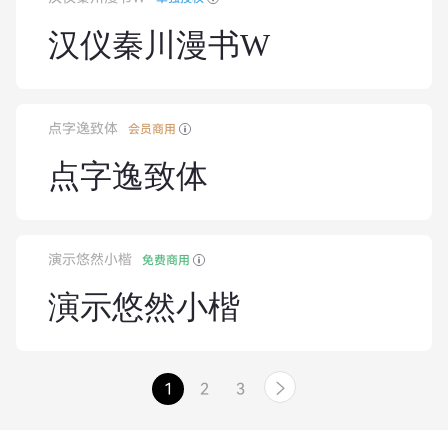
汉仪秦川漫书W
点字逸致体
会员商用
点字逸致体
演示悠然小楷
免费商用
演示悠然小楷
1
2
3
