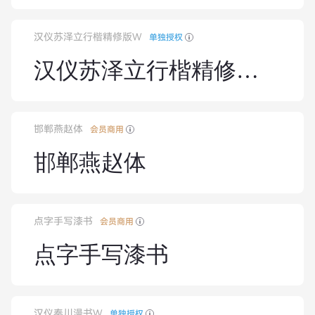
汉仪苏泽立行楷精修版W
单独授权
汉仪苏泽立行楷精修版W
邯郸燕赵体
会员商用
邯郸燕赵体
点字手写漆书
会员商用
点字手写漆书
汉仪秦川漫书W
单独授权