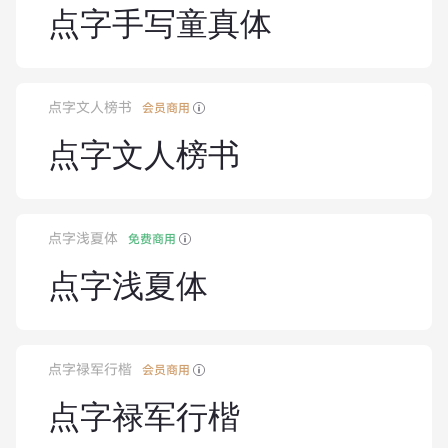
点字手写童真体
点字文人榜书
会员商用
点字文人榜书
点字浅夏体
免费商用
点字浅夏体
点字禄军行楷
会员商用
点字禄军行楷