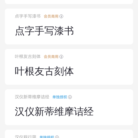
点字手写漆书
会员商用
点字手写漆书
叶根友古刻体
会员商用
叶根友古刻体
汉仪新蒂维摩诘经
单独授权
汉仪新蒂维摩诘经
汉仪程行简
单独授权