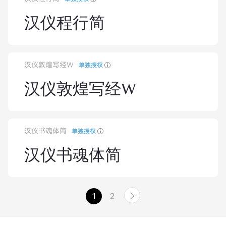
汉仪程行简
汉仪敦煌写经W
单独授权
汉仪敦煌写经W
汉仪书魂体简
单独授权
汉仪书魂体简
1
2
