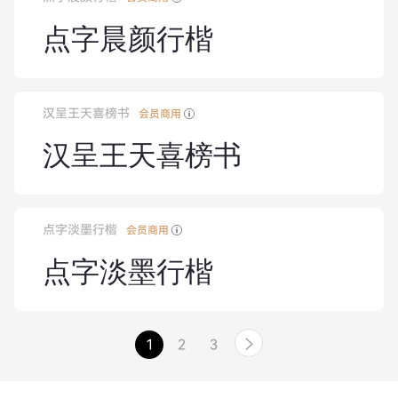
点字晨颜行楷
汉呈王天喜榜书
会员商用
汉呈王天喜榜书
点字淡墨行楷
会员商用
点字淡墨行楷
1
2
3
