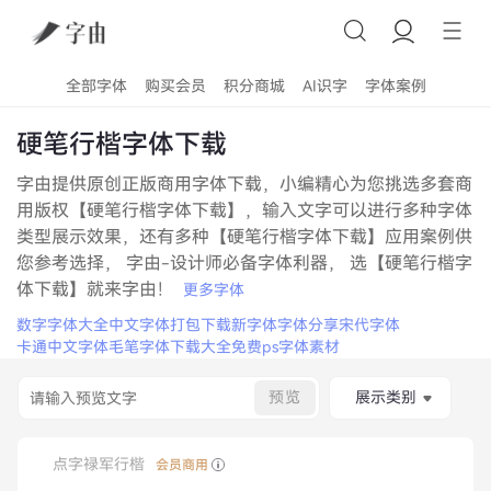
全部字体
购买会员
积分商城
AI识字
字体案例
硬笔行楷字体下载
字由提供原创正版商用字体下载，小编精心为您挑选多套商
用版权【硬笔行楷字体下载】，输入文字可以进行多种字体
类型展示效果，还有多种【硬笔行楷字体下载】应用案例供
您参考选择， 字由-设计师必备字体利器， 选【硬笔行楷字
体下载】就来字由！
更多字体
数字字体大全
中文字体打包下载
新字体
字体分享
宋代字体
卡通中文字体
毛笔字体下载大全免费
ps字体素材
预览
展示类别
点字禄军行楷
会员商用