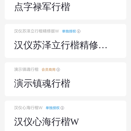
点字禄军行楷
汉仪苏泽立行楷精修版W
单独授权
汉仪苏泽立行楷精修版W
演示镇魂行楷
会员商用
演示镇魂行楷
汉仪心海行楷W
单独授权
汉仪心海行楷W