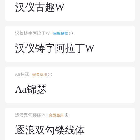
汉仪古趣W
汉仪铸字阿拉丁W
单独授权
汉仪铸字阿拉丁W
Aa锦瑟
会员商用
Aa锦瑟
逐浪双勾镂线体
会员商用
逐浪双勾镂线体