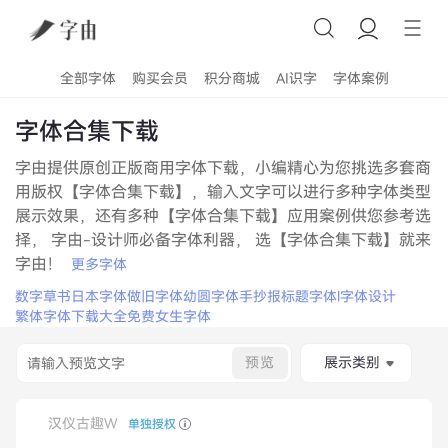
全部字体
购买会员
积分商城
AI识字
字体案例
字体合集下载
字由提供原创正版商用字体下载，小编精心为您挑选多套商
用版权【字体合集下载】，输入文字可以进行多种字体类型
展示效果，还有多种【字体合集下载】应用案例供您参考选
择， 字由-设计师必备字体利器， 选【字体合集下载】就来
字由！
更多字体
数字草书
日本字体
做旧字体
幼圆字体
手抄报标题字体
l字体设计
繁体字体下载大全免费
女生字体
预览
展示类别
汉仪古趣W
单独授权