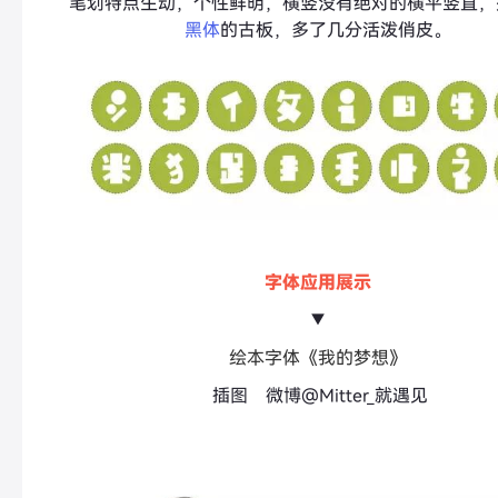
笔划特点生动，个性鲜明，横竖没有绝对的横平竖直，
黑体
的古板，多了几分活泼俏皮。
字体应用展示
▼
绘本字体《我的梦想》
插图 微博@Mitter_就遇见