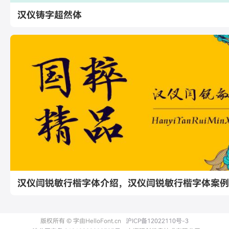
汉仪铸字超然体
汉仪闫锐敏行楷字体介绍，汉仪闫锐敏行楷字体案例
版权所有 © 字由HelloFont.cn
沪ICP备12022110号-3