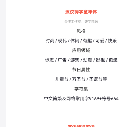
汉仪铸字童年体
合作工作室：铸字精舍
风格
时尚 / 现代 / 休闲 / 有趣 / 可爱 / 快乐
应用领域
标志 / 广告 / 游戏 / 动漫 / 影视 / 包装
节日属性
儿童节 / 万圣节 / 圣诞节等
字符集
中文简繁及网络常用字9169+符号664