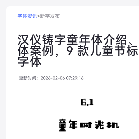
字体资讯
>
新字发布
汉仪铸字童年体介绍
体案例，9 款儿童节
字体
更新时间：
2026-02-06 07:29:16