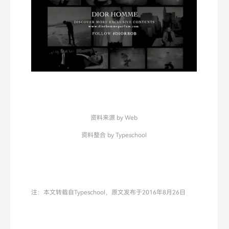
资料来源 by Web
资料整合 by Typeschool
注：本文转载自Typeschool，原文发布于2016年8月26日